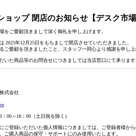
ショップ 閉店のお知らせ【デスク市
場をご愛顧頂きまして深く御礼を申し上げます。
 2025年12月25日をもちまして閉店させていただきました。
るご愛顧を頂きましたこと、スタッフ一同心より感謝を申し上
だいた商品等のお問合せにつきましては当店窓口にて承ります
】
株式会社
om
：00～18：00（土日祝を除く)
にご登録いただいた個人情報につきましては、ご登録者様から
、ご購入商品の保守・サポートにのみ使用いたします。