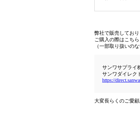
弊社で販売しており
ご購入の際はこちら
（一部取り扱いのな
サンワサプライ
サンワダイレク
https://direct.sanwa
大変長らくのご愛顧