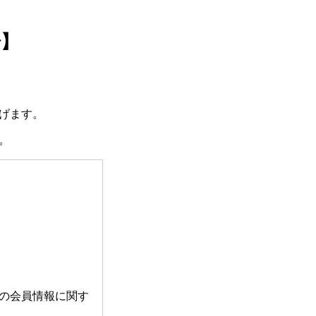
場】
げます。
。
の会員情報に関す