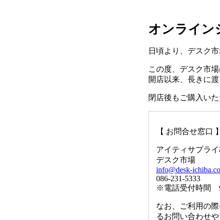
オンライン
日頃より、デスク市
この度、デスク市場は
開店以来、長きに渡
閉店後もご購入いた
【 お問合せ窓口 
アイティサプライ
デスク市場
info@desk-ichiba.c
086-231-5333
※電話受付時間 9
なお、ご利用の際
るお問い合わせや