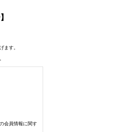
場】
げます。
。
の会員情報に関す