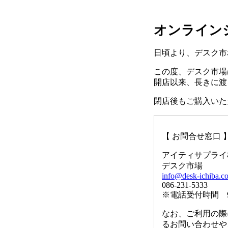
オンライン
日頃より、デスク市
この度、デスク市場は
開店以来、長きに渡
閉店後もご購入いた
【 お問合せ窓口 
アイティサプライ
デスク市場
info@desk-ichiba.c
086-231-5333
※電話受付時間 9
なお、ご利用の際
るお問い合わせや