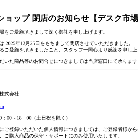
ショップ 閉店のお知らせ【デスク市
場をご愛顧頂きまして深く御礼を申し上げます。
 2025年12月25日をもちまして閉店させていただきました。
るご愛顧を頂きましたこと、スタッフ一同心より感謝を申し上
だいた商品等のお問合せにつきましては当店窓口にて承ります
】
株式会社
om
：00～18：00（土日祝を除く)
にご登録いただいた個人情報につきましては、ご登録者様から
、ご購入商品の保守・サポートにのみ使用いたします。