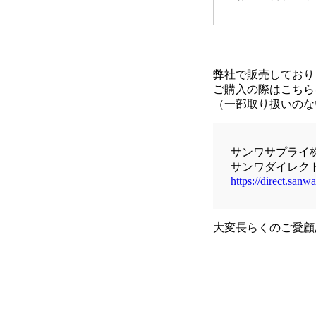
弊社で販売しており
ご購入の際はこちら
（一部取り扱いのな
サンワサプライ
サンワダイレク
https://direct.sanwa
大変長らくのご愛顧