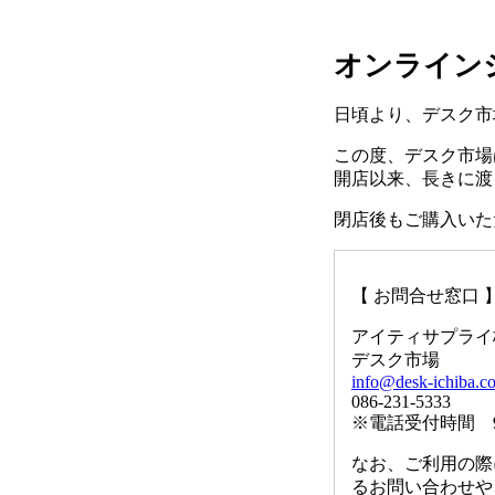
オンライン
日頃より、デスク市
この度、デスク市場は
開店以来、長きに渡
閉店後もご購入いた
【 お問合せ窓口 
アイティサプライ
デスク市場
info@desk-ichiba.c
086-231-5333
※電話受付時間 9
なお、ご利用の際
るお問い合わせや