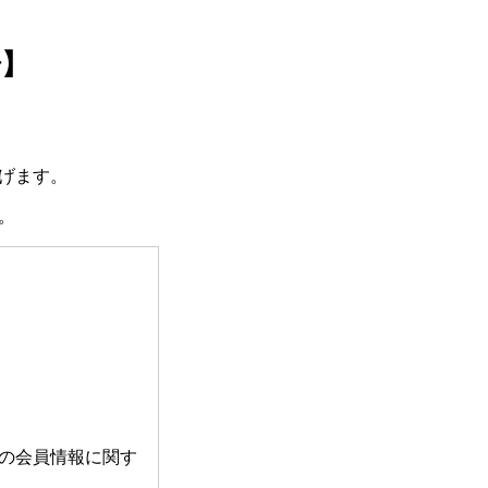
場】
げます。
。
の会員情報に関す