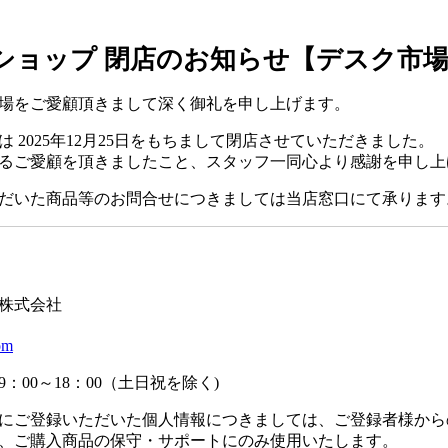
ショップ 閉店のお知らせ【デスク市
場をご愛顧頂きまして深く御礼を申し上げます。
 2025年12月25日をもちまして閉店させていただきました。
るご愛顧を頂きましたこと、スタッフ一同心より感謝を申し上
だいた商品等のお問合せにつきましては当店窓口にて承ります
】
株式会社
om
：00～18：00（土日祝を除く)
にご登録いただいた個人情報につきましては、ご登録者様から
、ご購入商品の保守・サポートにのみ使用いたします。