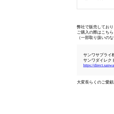
弊社で販売しており
ご購入の際はこちら
（一部取り扱いのな
サンワサプライ
サンワダイレク
https://direct.sanwa
大変長らくのご愛顧