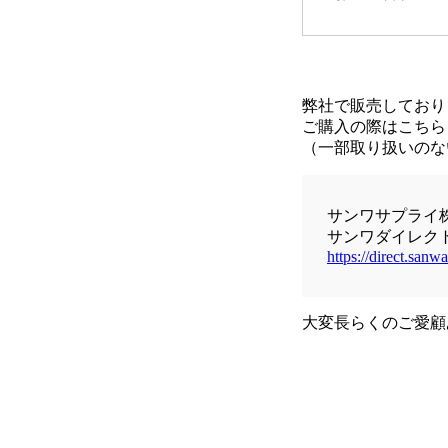
弊社で販売しており
ご購入の際はこちら
（一部取り扱いのな
サンワサプライ
サンワダイレク
https://direct.sanwa
大変長らくのご愛顧