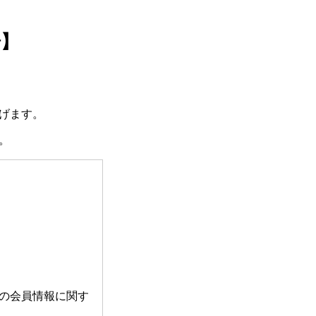
場】
げます。
。
の会員情報に関す