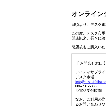
オンライン
日頃より、デスク市
この度、デスク市場は
開店以来、長きに渡
閉店後もご購入いた
【 お問合せ窓口 
アイティサプライ
デスク市場
info@desk-ichiba.c
086-231-5333
※電話受付時間 9
なお、ご利用の際
るお問い合わせや