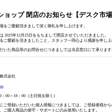
ショップ 閉店のお知らせ【デスク市
場をご愛顧頂きまして深く御礼を申し上げます。
 2025年12月25日をもちまして閉店させていただきました。
るご愛顧を頂きましたこと、スタッフ一同心より感謝を申し上
だいた商品等のお問合せにつきましては当店窓口にて承ります
】
株式会社
om
：00～18：00（土日祝を除く)
にご登録いただいた個人情報につきましては、ご登録者様から
、ご購入商品の保守・サポートにのみ使用いたします。