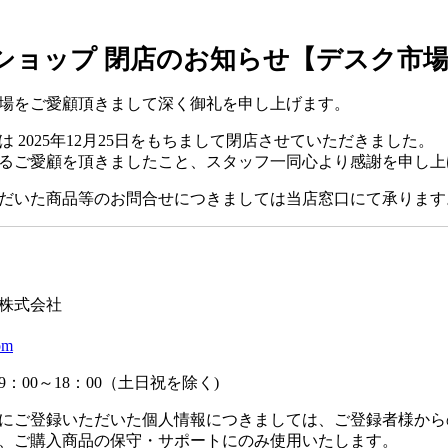
ショップ 閉店のお知らせ【デスク市
場をご愛顧頂きまして深く御礼を申し上げます。
 2025年12月25日をもちまして閉店させていただきました。
るご愛顧を頂きましたこと、スタッフ一同心より感謝を申し上
だいた商品等のお問合せにつきましては当店窓口にて承ります
】
株式会社
om
：00～18：00（土日祝を除く)
にご登録いただいた個人情報につきましては、ご登録者様から
、ご購入商品の保守・サポートにのみ使用いたします。