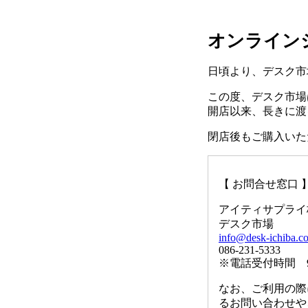
オンライン
日頃より、デスク市
この度、デスク市場は
開店以来、長きに渡
閉店後もご購入いた
【 お問合せ窓口 
アイティサプライ
デスク市場
info@desk-ichiba.c
086-231-5333
※電話受付時間 9
なお、ご利用の際
るお問い合わせや