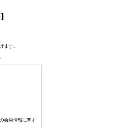
場】
げます。
。
の会員情報に関す