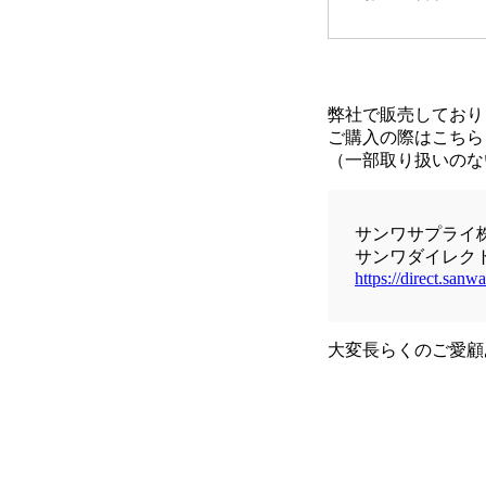
弊社で販売しており
ご購入の際はこちら
（一部取り扱いのな
サンワサプライ
サンワダイレク
https://direct.sanwa
大変長らくのご愛顧